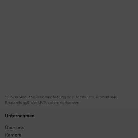
* Unverbindliche Preisempfehlung des Herstellers. Prozentuale
Ersparnis ggü. der UVP, sofern vorhanden
Unternehmen
Über uns
Karriere