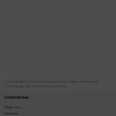
* Unverbindliche Preisempfehlung des Herstellers. Prozentuale
Ersparnis ggü. der UVP, sofern vorhanden
Unternehmen
Über uns
Karriere