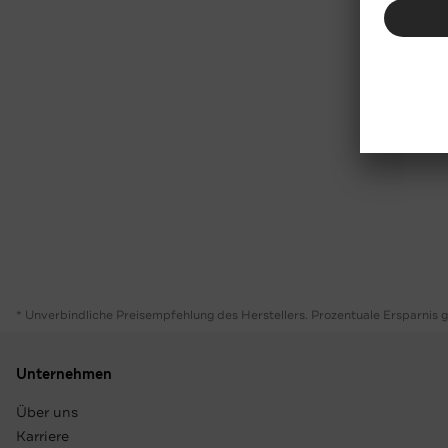
* Unverbindliche Preisempfehlung des Herstellers. Prozentuale Ersparnis 
Unternehmen
Über uns
Karriere