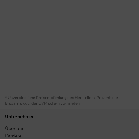
* Unverbindliche Preisempfehlung des Herstellers. Prozentuale
Ersparnis ggü. der UVP, sofern vorhanden
Unternehmen
Über uns
Karriere