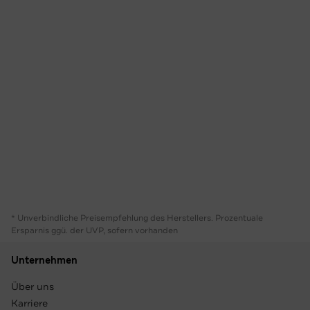
* Unverbindliche Preisempfehlung des Herstellers. Prozentuale
Ersparnis ggü. der UVP, sofern vorhanden
Unternehmen
Über uns
Karriere