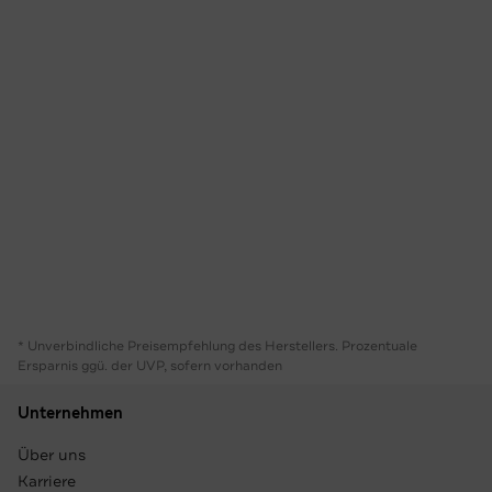
* Unverbindliche Preisempfehlung des Herstellers. Prozentuale
Ersparnis ggü. der UVP, sofern vorhanden
Unternehmen
Über uns
Karriere