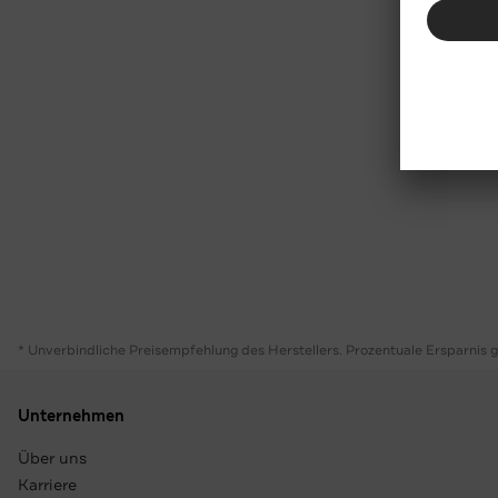
* Unverbindliche Preisempfehlung des Herstellers. Prozentuale Ersparnis 
Unternehmen
Über uns
Karriere