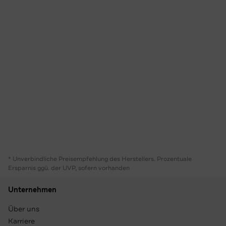
* Unverbindliche Preisempfehlung des Herstellers. Prozentuale
Ersparnis ggü. der UVP, sofern vorhanden
Unternehmen
Über uns
Karriere