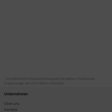
* Unverbindliche Preisempfehlung des Herstellers. Prozentuale
Ersparnis ggü. der UVP, sofern vorhanden
Unternehmen
Über uns
Karriere