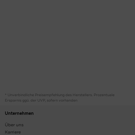
* Unverbindliche Preisempfehlung des Herstellers. Prozentuale
Ersparnis ggü. der UVP, sofern vorhanden
Unternehmen
Über uns
Karriere