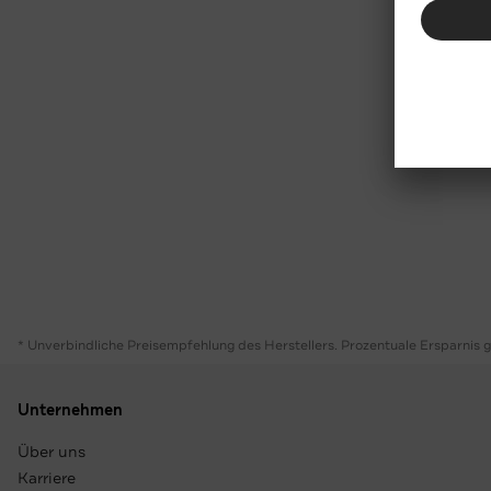
* Unverbindliche Preisempfehlung des Herstellers. Prozentuale Ersparnis 
Unternehmen
Über uns
Karriere