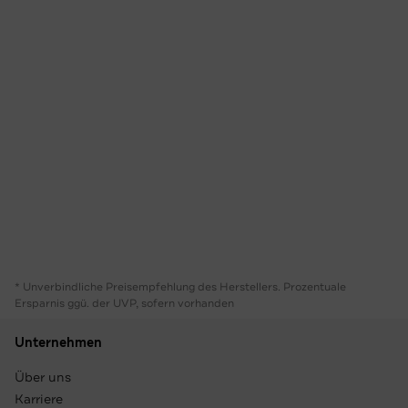
* Unverbindliche Preisempfehlung des Herstellers. Prozentuale
Ersparnis ggü. der UVP, sofern vorhanden
Unternehmen
Über uns
Karriere