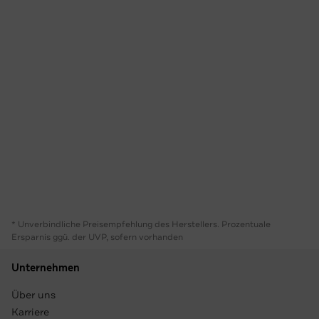
* Unverbindliche Preisempfehlung des Herstellers. Prozentuale
Ersparnis ggü. der UVP, sofern vorhanden
Unternehmen
Über uns
Karriere