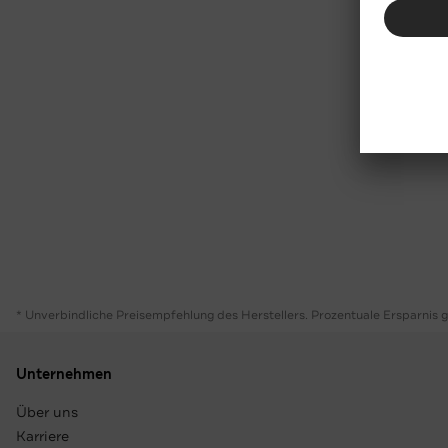
* Unverbindliche Preisempfehlung des Herstellers. Prozentuale Ersparnis 
Unternehmen
Über uns
Karriere