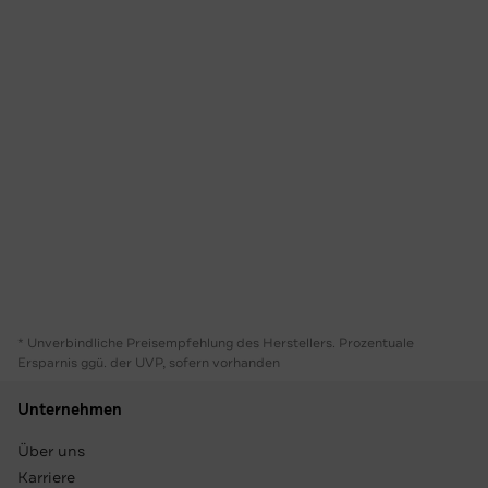
* Unverbindliche Preisempfehlung des Herstellers. Prozentuale
Ersparnis ggü. der UVP, sofern vorhanden
Unternehmen
Über uns
Karriere