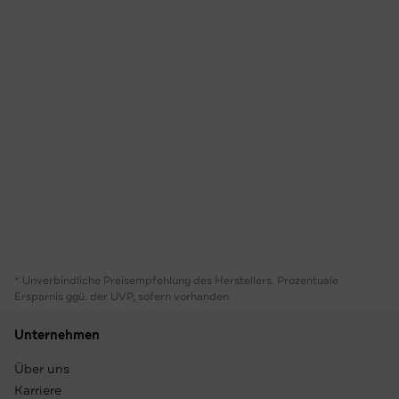
* Unverbindliche Preisempfehlung des Herstellers. Prozentuale
Ersparnis ggü. der UVP, sofern vorhanden
Unternehmen
Über uns
Karriere