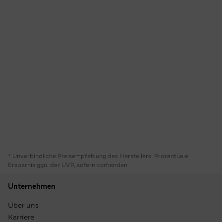
* Unverbindliche Preisempfehlung des Herstellers. Prozentuale
Ersparnis ggü. der UVP, sofern vorhanden
Unternehmen
Über uns
Karriere