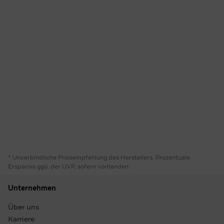
* Unverbindliche Preisempfehlung des Herstellers. Prozentuale
Ersparnis ggü. der UVP, sofern vorhanden
Unternehmen
Über uns
Karriere