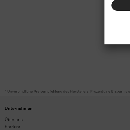
* Unverbindliche Preisempfehlung des Herstellers. Prozentuale Ersparnis 
Unternehmen
Über uns
Karriere