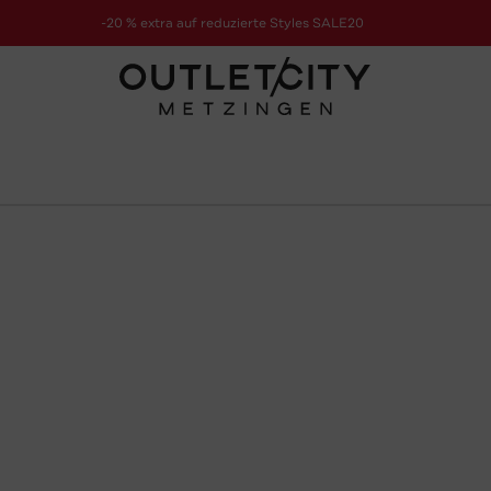
-20 % extra auf reduzierte Styles SALE20
zur Aktion