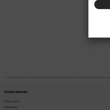
* Unverbindliche Preisempfehlung des Herstellers. Prozentuale Ersparnis 
Unternehmen
Über uns
Karriere