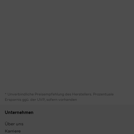
* Unverbindliche Preisempfehlung des Herstellers. Prozentuale
Ersparnis ggü. der UVP, sofern vorhanden
Unternehmen
Über uns
Karriere