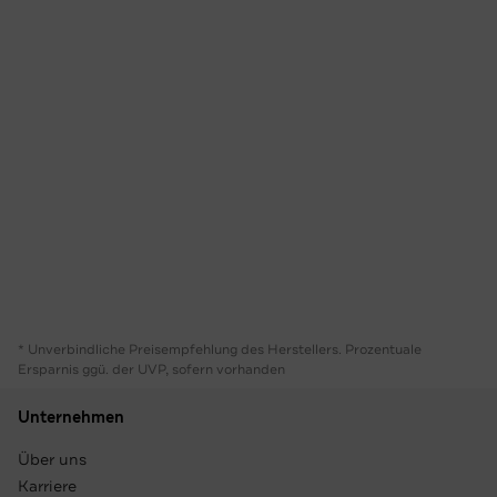
* Unverbindliche Preisempfehlung des Herstellers. Prozentuale
Ersparnis ggü. der UVP, sofern vorhanden
Unternehmen
Über uns
Karriere