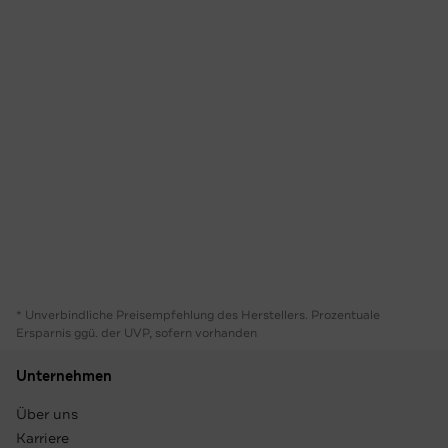
* Unverbindliche Preisempfehlung des Herstellers. Prozentuale
Ersparnis ggü. der UVP, sofern vorhanden
Unternehmen
Über uns
Karriere