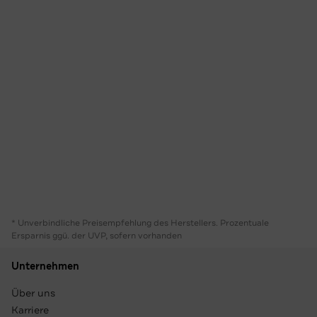
* Unverbindliche Preisempfehlung des Herstellers. Prozentuale
Ersparnis ggü. der UVP, sofern vorhanden
Unternehmen
Über uns
Karriere