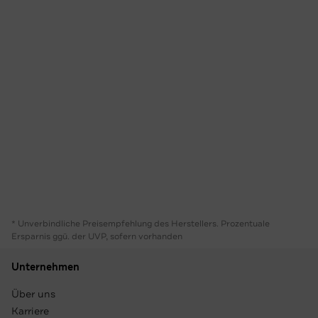
* Unverbindliche Preisempfehlung des Herstellers. Prozentuale
Ersparnis ggü. der UVP, sofern vorhanden
Unternehmen
Über uns
Karriere