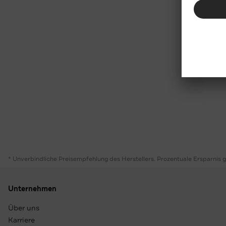
* Unverbindliche Preisempfehlung des Herstellers. Prozentuale Ersparnis 
Unternehmen
Über uns
Karriere