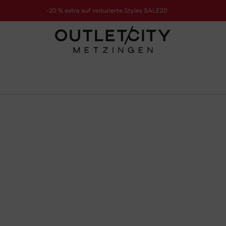
-20 % extra auf reduzierte Styles SALE20
zur Aktion