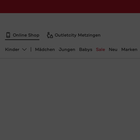
Online Shop
Outletcity Metzingen
Kinder
Mädchen
Jungen
Babys
Sale
Neu
Marken
Abteilung ändern, ausgewählt: