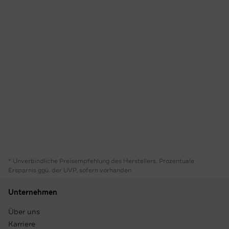
* Unverbindliche Preisempfehlung des Herstellers. Prozentuale
Ersparnis ggü. der UVP, sofern vorhanden
Unternehmen
Über uns
Karriere