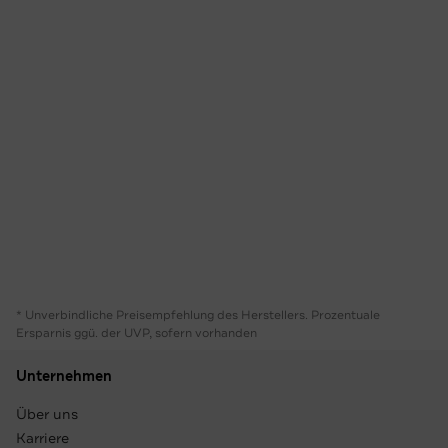
* Unverbindliche Preisempfehlung des Herstellers. Prozentuale
Ersparnis ggü. der UVP, sofern vorhanden
Unternehmen
Über uns
Karriere