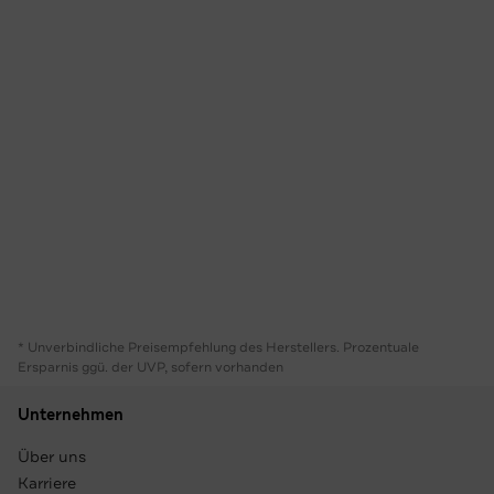
* Unverbindliche Preisempfehlung des Herstellers. Prozentuale
Ersparnis ggü. der UVP, sofern vorhanden
Unternehmen
Über uns
Karriere