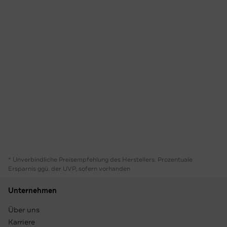
* Unverbindliche Preisempfehlung des Herstellers. Prozentuale
Ersparnis ggü. der UVP, sofern vorhanden
Unternehmen
Über uns
Karriere