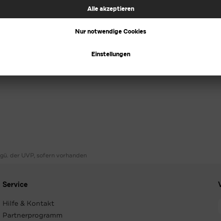
ggü. der UVP, sofern vorhanden
Service
Hilfe & Kontakt
Partnerprogramm