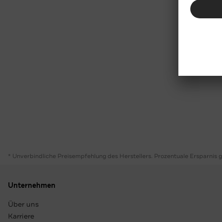
* Unverbindliche Preisempfehlung des Herstellers. Prozentuale Ersparnis 
Unternehmen
Über uns
Karriere