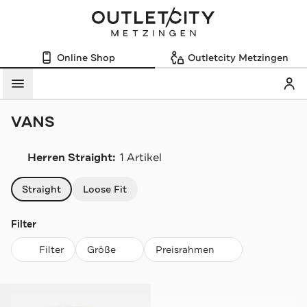
Online Shop
Outletcity Metzingen
Mein
Menü
VANS
Herren Straight:
1 Artikel
Navigation überspringen
Straight
Loose Fit
Filter
Filter
Größe
Preisrahmen