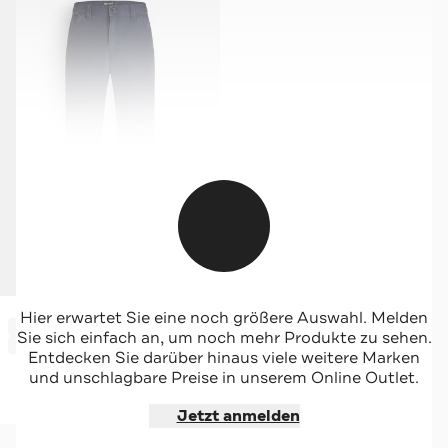
VANS
Hier erwartet Sie eine noch größere Auswahl. Melden
-43%*
Jeans dunkelblau Loose Fit
Sie sich einfach an, um noch mehr Produkte zu sehen.
Sale
Entdecken Sie darüber hinaus viele weitere Marken
und unschlagbare Preise in unserem Online Outlet.
Jetzt shoppen
Jetzt anmelden