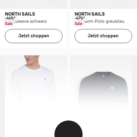
NORTH SAILS
NORTH SAILS
-44%*
-47%*
Longsleeve schwarz
Langarm-Polo graublau
Sale
Sale
Jetzt shoppen
Jetzt shoppen