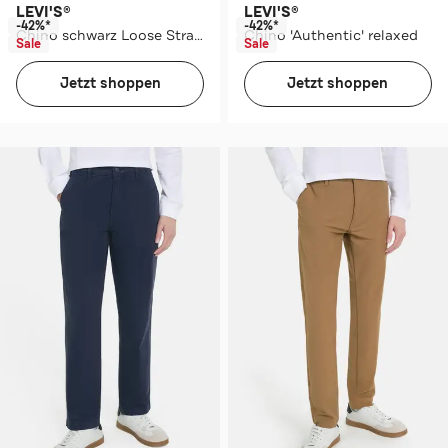
LEVI'S®
LEVI'S®
-42%*
-42%*
Chino schwarz Loose Straight
Chino 'Authentic' relaxed
Sale
Sale
Jetzt shoppen
Jetzt shoppen