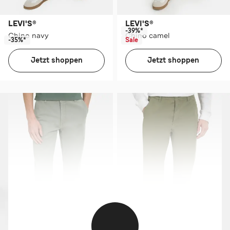
LEVI'S®
LEVI'S®
-39%*
Chino navy
Chino camel
-35%*
Sale
Jetzt shoppen
Jetzt shoppen