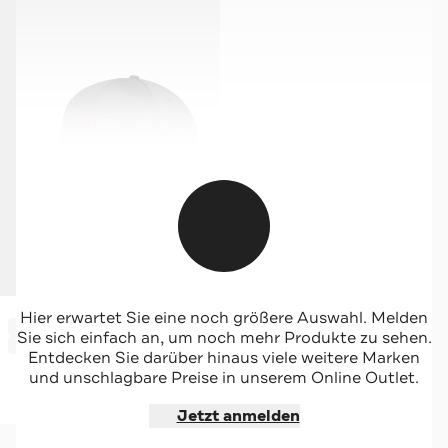
HACKETT
Hier erwartet Sie eine noch größere Auswahl. Melden
-53%*
Basecap camouflage
Sie sich einfach an, um noch mehr Produkte zu sehen.
Sale
Entdecken Sie darüber hinaus viele weitere Marken
und unschlagbare Preise in unserem Online Outlet.
Jetzt shoppen
Jetzt anmelden