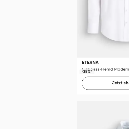
ETERNA
Business-Hemd Modern
-38%*
Jetzt s