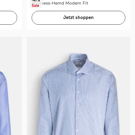
-47%*
Business-Hemd Modern Fit
Sale
Jetzt shoppen