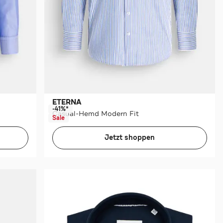
ETERNA
-41%*
Casual-Hemd Modern Fit
Sale
Jetzt shoppen