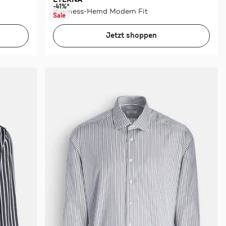
-41%*
Business-Hemd Modern Fit
Sale
Jetzt shoppen