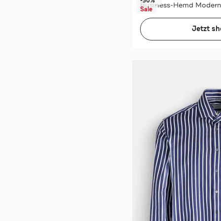
-50%*
Business-Hemd Modern
Sale
Jetzt s