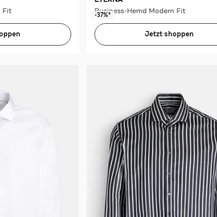
 Fit
Business-Hemd Modern Fit
-37%*
hoppen
Jetzt shoppen