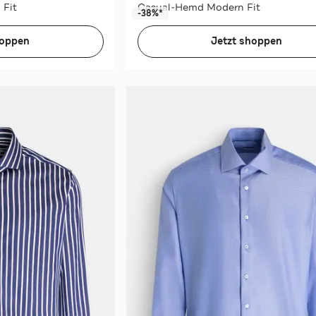
 Fit
Casual-Hemd Modern Fit
-38%*
hoppen
Jetzt shoppen