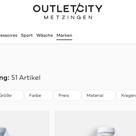
essoires
Sport
Wäsche
Marken
ng:
51 Artikel
Größe
Farbe
Preis
Material
Kragen