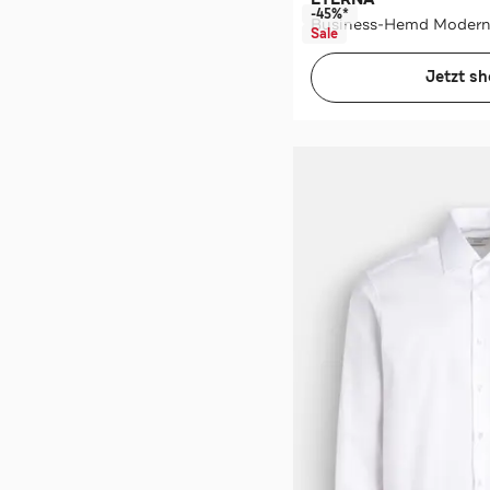
-45%*
Business-Hemd Modern
Sale
Jetzt s