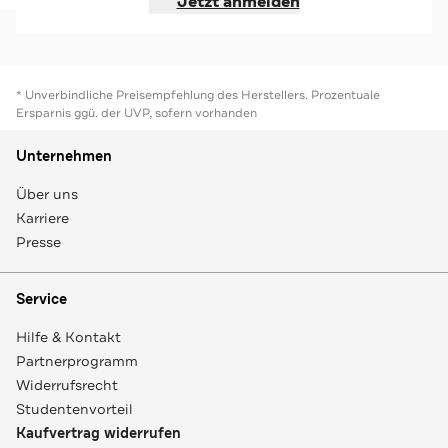
Jetzt anmelden
* Unverbindliche Preisempfehlung des Herstellers. Prozentuale
Ersparnis ggü. der UVP, sofern vorhanden
Unternehmen
Über uns
Karriere
Presse
Service
Hilfe & Kontakt
Partnerprogramm
Widerrufsrecht
Studentenvorteil
Kaufvertrag widerrufen