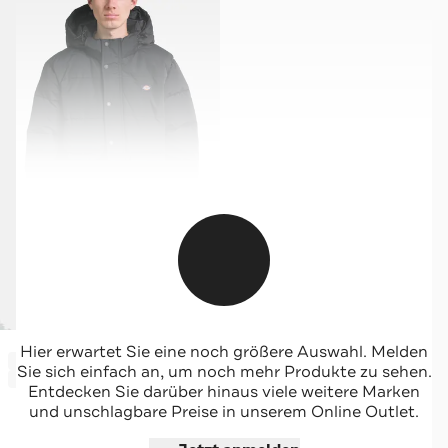
DICKIES
Hier erwartet Sie eine noch größere Auswahl. Melden
-53%*
Steppjacke schwarz
Sie sich einfach an, um noch mehr Produkte zu sehen.
Sale
Entdecken Sie darüber hinaus viele weitere Marken
und unschlagbare Preise in unserem Online Outlet.
Jetzt shoppen