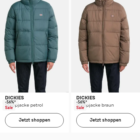
DICKIES
DICKIES
-56%*
-56%*
Steppjacke petrol
Steppjacke braun
Sale
Sale
Jetzt shoppen
Jetzt shoppen