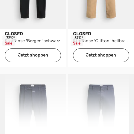
CLOSED
CLOSED
-72%*
-67%*
Stoffhose 'Bergen' schwarz
Stoffhose 'Clifton' hellbraun
Sale
Sale
Jetzt shoppen
Jetzt shoppen