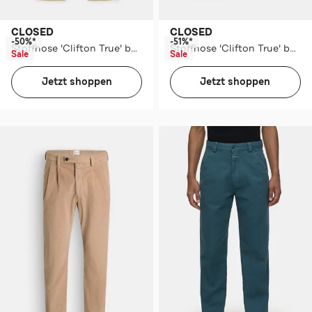
CLOSED
CLOSED
-50%*
-51%*
Stoffhose 'Clifton True' beige
Stoffhose 'Clifton True' beige
Sale
Sale
Jetzt shoppen
Jetzt shoppen