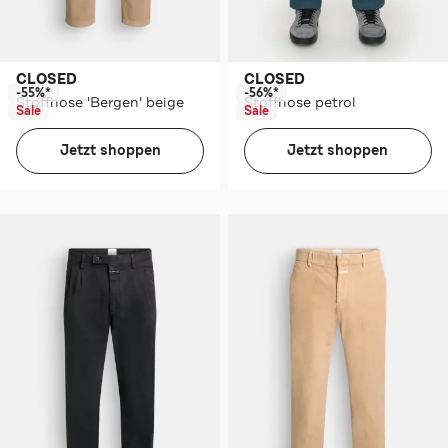
CLOSED
CLOSED
-55%*
-56%*
Stoffhose 'Bergen' beige
Stoffhose petrol
Sale
Sale
Jetzt shoppen
Jetzt shoppen