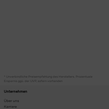
* Unverbindliche Preisempfehlung des Herstellers. Prozentuale
Ersparnis ggü. der UVP, sofern vorhanden
Unternehmen
Über uns
Karriere