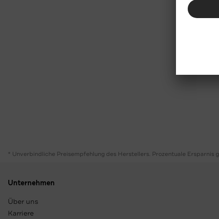
* Unverbindliche Preisempfehlung des Herstellers. Prozentuale Ersparnis 
Unternehmen
Über uns
Karriere