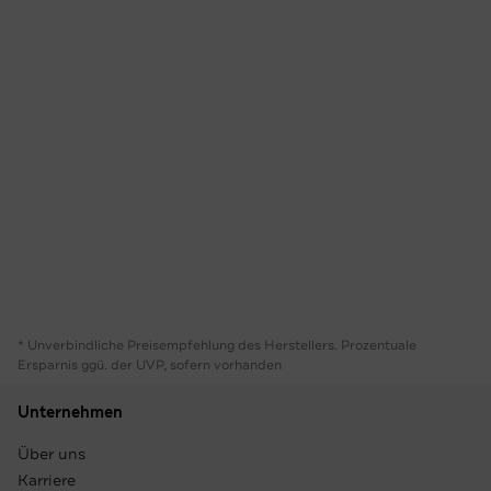
* Unverbindliche Preisempfehlung des Herstellers. Prozentuale
Ersparnis ggü. der UVP, sofern vorhanden
Unternehmen
Über uns
Karriere