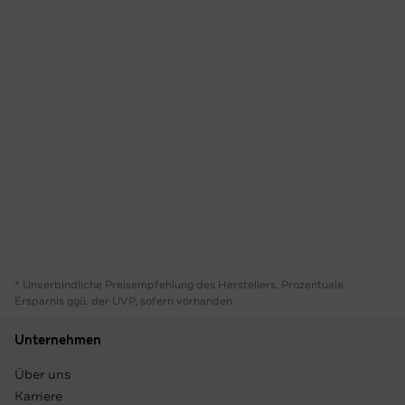
* Unverbindliche Preisempfehlung des Herstellers. Prozentuale
Ersparnis ggü. der UVP, sofern vorhanden
Unternehmen
Über uns
Karriere