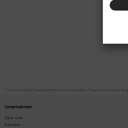
* Unverbindliche Preisempfehlung des Herstellers. Prozentuale Ersparnis 
Unternehmen
Über uns
Karriere