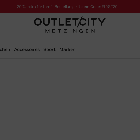
-20 % extra für Ihre 1. Bestellung mit dem Code: FIRST20
schen
Accessoires
Sport
Marken