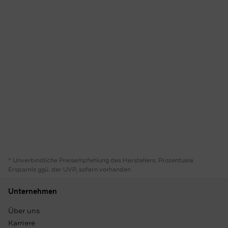
* Unverbindliche Preisempfehlung des Herstellers. Prozentuale
Ersparnis ggü. der UVP, sofern vorhanden
Unternehmen
Über uns
Karriere