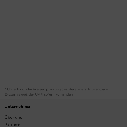
* Unverbindliche Preisempfehlung des Herstellers. Prozentuale
Ersparnis ggü. der UVP, sofern vorhanden
Unternehmen
Über uns
Karriere