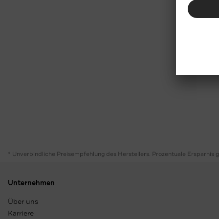
* Unverbindliche Preisempfehlung des Herstellers. Prozentuale Ersparnis 
Unternehmen
Über uns
Karriere