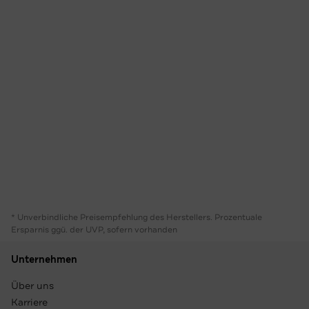
* Unverbindliche Preisempfehlung des Herstellers. Prozentuale
Ersparnis ggü. der UVP, sofern vorhanden
Unternehmen
Über uns
Karriere