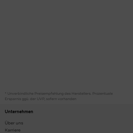
* Unverbindliche Preisempfehlung des Herstellers. Prozentuale
Ersparnis ggü. der UVP, sofern vorhanden
Unternehmen
Über uns
Karriere