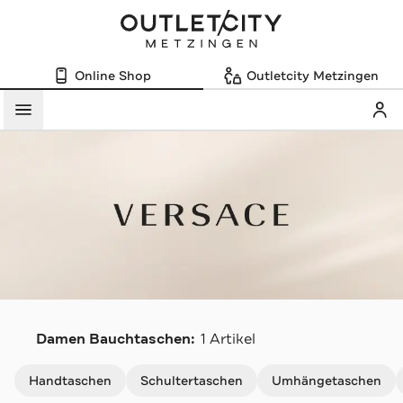
Online Shop
Outletcity Metzingen
Mein
Menü
V
Damen Bauchtaschen:
1 Artikel
Navigation überspringen
Handtaschen
Schultertaschen
Umhängetaschen